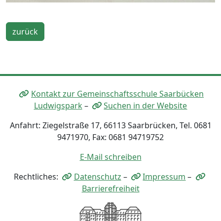
zurück
Kontakt zur Gemeinschaftsschule Saarbücken
Ludwigspark
–
Suchen in der Website
Anfahrt: Ziegelstraße 17, 66113 Saarbrücken, Tel. 0681
9471970, Fax: 0681 94719752
E-Mail schreiben
Rechtliches:
Datenschutz
–
Impressum
–
Barrierefreiheit