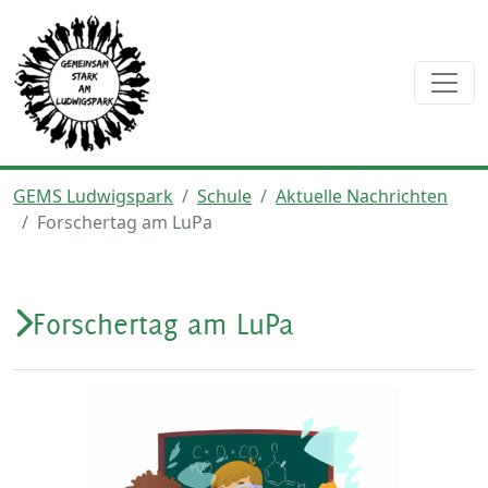
GEMS Ludwigspark
Schule
Aktuelle Nachrichten
Forschertag am LuPa
Forschertag am LuPa