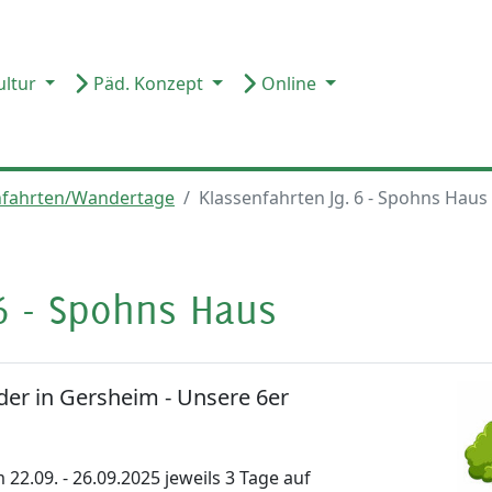
ultur
Päd. Konzept
Online
nfahrten/Wandertage
Klassenfahrten Jg. 6 - Spohns Haus
 6 - Spohns Haus
der in Gersheim - Unsere 6er
2.09. - 26.09.2025 jeweils 3 Tage auf