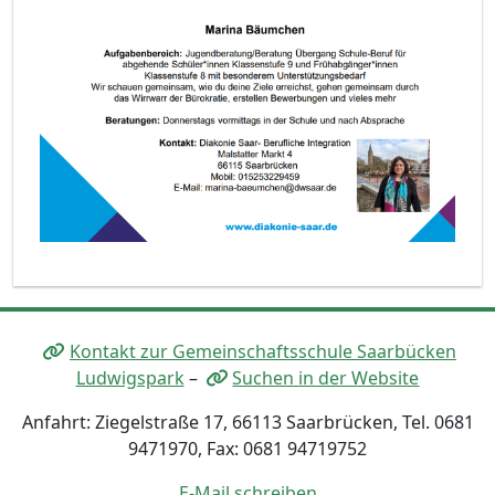
Kontakt zur Gemeinschaftsschule Saarbücken
Ludwigspark
–
Suchen in der Website
Anfahrt: Ziegelstraße 17, 66113 Saarbrücken, Tel. 0681
9471970, Fax: 0681 94719752
E-Mail schreiben